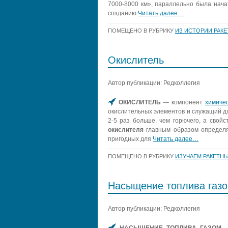
7000-8000 км», параллельно была нача
созданию
Читать далее…
ПОМЕЩЕНО В РУБРИКУ
ИЗ ИСТОРИИ РАК
Окислитель
Автор публикации: Редколлегия
ОКИСЛИТЕЛЬ
— компонент
химичес
окислительных элементов и служащий дл
2-5 раз больше, чем горючего, а сво
окислителя
главным образом определяе
пригодных для
Читать далее…
ПОМЕЩЕНО В РУБРИКУ
ИЗУЧАЕМ РАКЕТНЫ
Насыщение топлива газ
Автор публикации: Редколлегия
НАСЫЩЕНИЕ ТОПЛИВА ГАЗОМ
—