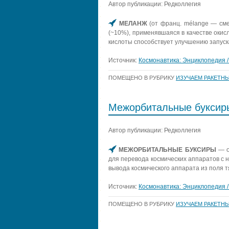
Автор публикации: Редколлегия
МЕЛАНЖ
(от франц. mélange — см
(~10%), применявшаяся в качестве оки
кислоты способствует улучшению запуск
Источник:
Космонавтика: Энциклопедия / 
ПОМЕЩЕНО В РУБРИКУ
ИЗУЧАЕМ РАКЕТНЫ
Межорбитальные буксир
Автор публикации: Редколлегия
МЕЖОРБИТАЛЬНЫЕ БУКСИРЫ
— о
для перевода космических аппаратов с 
вывода космического аппарата из поля т
Источник:
Космонавтика: Энциклопедия / 
ПОМЕЩЕНО В РУБРИКУ
ИЗУЧАЕМ РАКЕТНЫ