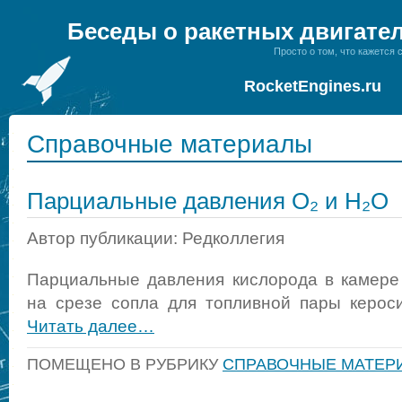
Беседы о ракетных двигате
Просто о том, что кажется
RocketEngines.ru
Справочные материалы
Парциальные давления О₂ и H₂O
Автор публикации: Редколлегия
Парциальные давления кислорода в камере
на срезе сопла для топливной пары кероси
Читать далее…
ПОМЕЩЕНО В РУБРИКУ
СПРАВОЧНЫЕ МАТЕР