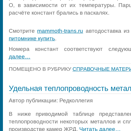
O, в зависимости от их температуры. Пар
расчёте констант брались в паскалях.
Смотрите
mammoth-trans.ru
автодоставка из
питомнике купить
.
Номера констант соответствуют следу
далее…
ПОМЕЩЕНО В РУБРИКУ
СПРАВОЧНЫЕ МАТЕР
Удельная теплопроводность метал
Автор публикации: Редколлегия
В ниже приводимой таблице представле
теплопроводности некоторых металлов и сп
производстве камер ЖРД.
Читать далее…