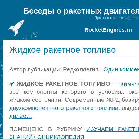
Беседы о ракетных двигате
Просто о том, что кажется
RocketEngines.ru
Жидкое ракетное топливо
Автор публикации: Редколлегия ·
Один комме
ЖИДКОЕ РАКЕТНОЕ ТОПЛИВО
—
химич
все компоненты которого в условиях экс
жидком состоянии. Современные ЖРД базир
двухкомпонентного ракетного топлива
, выде
далее…
ПОМЕЩЕНО В РУБРИКУ
ИЗУЧАЕМ РАКЕТ
ЗНАНИЙ
>
ЭНЦИКЛОПЕДИЯ