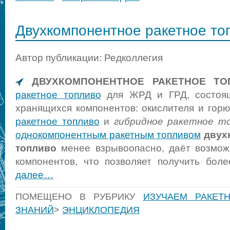
Двухкомпонентное ракетное то
Автор публикации: Редколлегия
ДВУХКОМПОНЕНТНОЕ РАКЕТНОЕ ТО
ракетное топливо
для ЖРД и ГРД, состоящ
хранящихся компонентов: окислителя и гор
ракетное топливо
и
гибридное ракетное т
однокомпонентным ракетным топливом
двух
топливо
менее взрывоопасно, даёт возмож
компонентов, что позволяет получить бол
далее…
ПОМЕЩЕНО В РУБРИКУ
ИЗУЧАЕМ РАКЕТ
ЗНАНИЙ
>
ЭНЦИКЛОПЕДИЯ