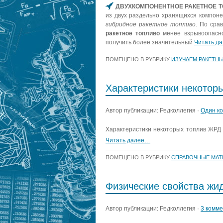
ДВУХКОМПОНЕНТНОЕ РАКЕТНОЕ 
из двух раздельно хранящихся компоне
гибридное ракетное топливо
. По сра
ракетное топливо
менее взрывоопасно
получить более значительный
Читать д
ПОМЕЩЕНО В РУБРИКУ
ИЗУЧАЕМ РАКЕТНЫ
Характеристики некотор
Автор публикации: Редколлегия ·
Один к
Характеристики некоторых топлив ЖРД
Читать далее…
ПОМЕЩЕНО В РУБРИКУ
СПРАВОЧНЫЕ МАТ
Физические свойства жи
Автор публикации: Редколлегия ·
3 комм