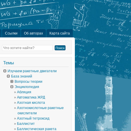
Ссылки
Об авторах
Карта сайта
Темы
Изучаем ракетные двигатели
База знаний
Вопросы теории
Энциклопедия
Абляция
Автоматика ЖРД
Азотная кислота
Азотнокислотные ракетные
окислители
Азотный тетроксид
Баллистит
Баллистическая ракета