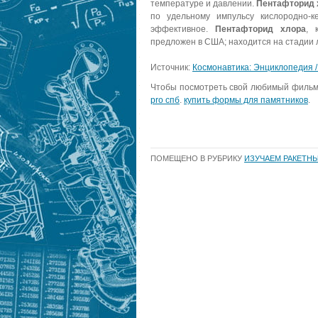
температуре и давлении.
Пентафторид 
по удельному импульсу кислородно-
эффективное.
Пентафторид хлора
, 
предложен в США; находится на стадии 
Источник:
Космонавтика: Энциклопедия / 
Чтобы посмотреть свой любимый филь
pro спб
.
купить формы для памятников
.
ПОМЕЩЕНО В РУБРИКУ
ИЗУЧАЕМ РАКЕТНЫ