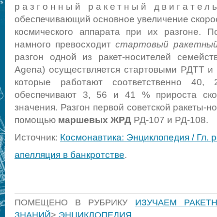
разгонный ракетный двигател
обеспечивающий основное увеличение скорос
космического аппарата при их разгоне. П
намного превосходит
стартовый ракетный
разгон одной из ракет-носителей семейст
Agena) осуществляется стартовыми РДТТ и
которые работают соответственно 40,
обеспечивают 3, 56 и 41 % прироста ско
значения. Разгон первой советской ракеты-н
помощью
маршевых ЖРД
РД-107 и РД-108.
Источник:
Космонавтика: Энциклопедия / Гл. р
апелляция в банкротстве
.
ПОМЕЩЕНО В РУБРИКУ
ИЗУЧАЕМ РАКЕТ
ЗНАНИЙ
>
ЭНЦИКЛОПЕДИЯ