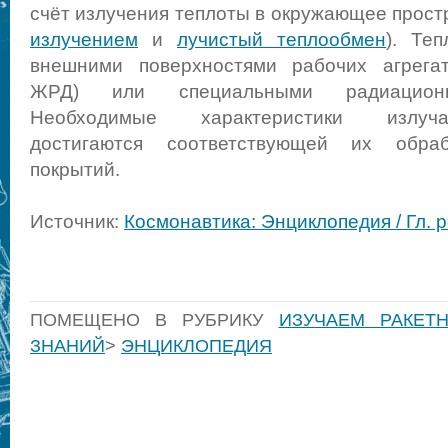
счёт излучения теплоты в окружающее прост
излучением
и
лучистый теплообмен
). Те
внешними поверхностями рабочих агрега
ЖРД) или специальными радиационн
Необходимые характеристики излуч
достигаются соответствующей их обра
покрытий.
Источник:
Космонавтика: Энциклопедия / Гл. р
ПОМЕЩЕНО В РУБРИКУ
ИЗУЧАЕМ РАКЕТ
ЗНАНИЙ
>
ЭНЦИКЛОПЕДИЯ