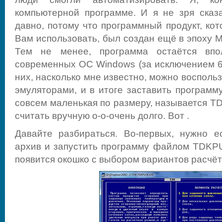
компьютерной программе. И я не зря сказ
давно, потому что программный продукт, ко
Вам использовать, был создан ещё в эпоху M
Тем не менее, программа остаётся вп
современных ОС Windows (за исключением 64
них, насколько мне известно, можно воспол
эмуляторами, и в итоге заставить программ
совсем маленькая по размеру, называется TDK
считать вручную о-о-очень долго. Вот .
Давайте разбираться. Во-первых, нужно е
архив и запустить программу файлом TDKP
появится окошко с выбором вариантов расчёт