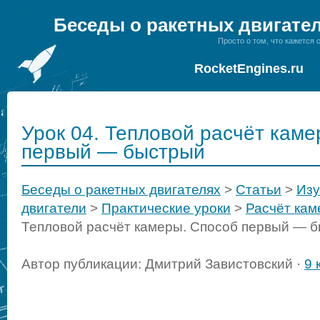
Беседы о ракетных двигате
Просто о том, что кажется
RocketEngines.ru
Урок 04. Тепловой расчёт каме
первый — быстрый
Беседы о ракетных двигателях
>
Статьи
>
Изу
двигатели
>
Практические уроки
>
Расчёт ка
Тепловой расчёт камеры. Способ первый — 
Автор публикации: Дмитрий Завистовский ·
9 