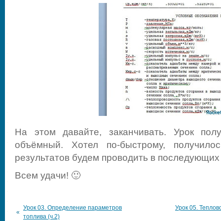
На этом давайте, заканчивать. Урок пол
объёмный. Хотел по-быстрому, получилос
результатов будем проводить в последующих 
Всем удачи! 🙂
Урок 03. Определение параметров
Урок 05. Тепло
«
топлива (ч.2)