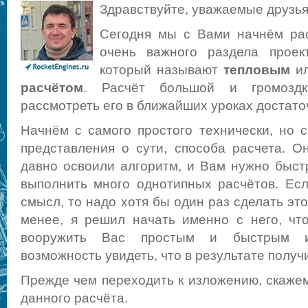
Здравствуйте, уважаемые друзья
Сегодня мы с Вами начнём ра
очень важного раздела проек
который называют
тепловым
и
расчётом
. Расчёт большой и громозд
рассмотреть его в ближайших уроках достато
Начнём с самого простого технически, но
представления о сути, способа расчета. О
давно освоили алгоритм, и Вам нужно быстр
выполнить много однотипных расчётов. Ес
смысл, то надо хотя бы один раз сделать это
менее, я решил начать именно с него, чт
вооружить Вас простым и быстрым и
возможность увидеть, что в результате получ
Прежде чем переходить к изложению, скаже
данного расчёта.