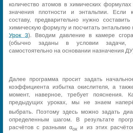
количество атомов в химических формулах 
значения плотности и энтальпии. Если 
составу, предварительно нужно составить
химическую формулу и посчитать энтальпию и
Урок 3
). Вводим давление в камере сгор
(обычно заданы в условии задачи, 
самостоятельно на основании назначения ДУ
Далее программа просит задать начально
коэффициента избытка окислителя, а такж
момент, наверное, требует пояснения. 
предыдущих уроках, мы не знаем напер
выбрать. Поэтому здесь можно задать диа
определенным шагом. В результате прог
расчётов с разными α
и из этих расчёто
ок