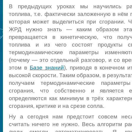
В предыдущих уроках мы научились ра
топлива, т.е. фактически заложенную в нём
которая может выделиться при сгорании. 
ЖРД нужно знать — каким образом эта
превращается в кинетическую, что полу
топлива и из чего состоят продукты с
термодинамические параметры изменяю
(почему — это отдельный разговор, и со вр
этом в
Базе знаний
), приводя в конечном и
высокой скорости. Таким образом, в результа
получаем термодинамические параметр
сгорания, что собственно и является 
определяются как минимум в трёх характе
сгорания, критике и на срезе сопла.
Ну а сегодня нам предстоит совсем нес
считать ничего не нужно. Весь алгоритм ра
люди смогли автоматизировать. Я, к