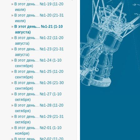
В этот день… №1-19 (11-20
июля)
В этот день… №1-20 (21-31
июля)
В этот день… №1-21 (1-10
августа)
В этот день… №1-22 (11-20
августа)
В этот день… №1-23 (21-31
августа)
В этот день… №1-24 (1-10
сентября)
В этот день… №1-25 (11-20
сентября)
В этот день… №1-26 (21-30
сентября)
В этот день… №1-27 (1-10
октября)
В этот день… №1-28 (11-20
октября)
В этот день… №1-29 (21-31
октября)
В этот день… №2-01 (1-10
ноября)
В этот день… №2-02 (11-20